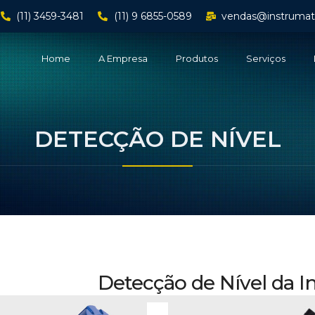
(11) 3459-3481
(11) 9 6855-0589
vendas@instrumat
Home
A Empresa
Produtos
Serviços
DETECÇÃO DE NÍVEL
Detecção de Nível da I