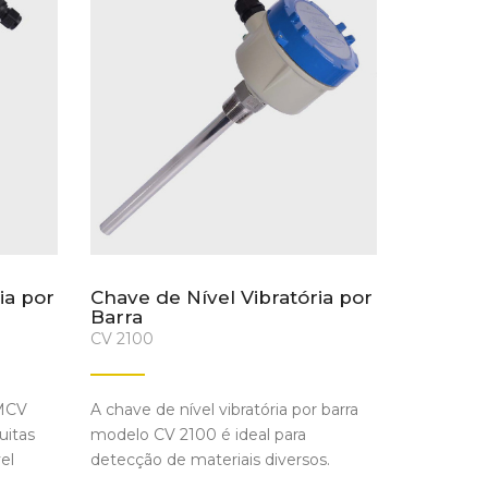
ia por
Chave de Nível Vibratória por
Barra
CV 2100
 MCV
A chave de nível vibratória por barra
uitas
modelo CV 2100 é ideal para
el
detecção de materiais diversos.