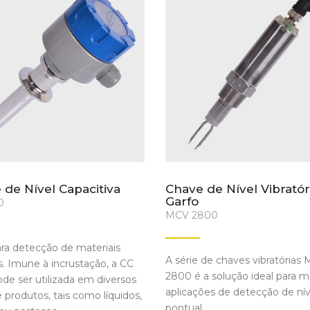
 de Nível Capacitiva
Chave de Nível Vibratór
Garfo
0
MCV 2800
ara detecção de materiais
A série de chaves vibratórias
s. Imune à incrustação, a CC
2800 é a solução ideal para m
de ser utilizada em diversos
aplicações de detecção de nív
e produtos, tais como líquidos,
pontual.