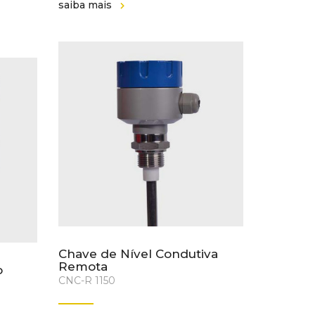
saiba mais
Chave de Nível Condutiva
Remota
o
CNC-R 1150