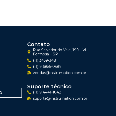
Contato
Rua Salvador do Vale, 199 – Vl.
Formosa – SP
(11) 3459-3481
(11) 9 6855-0589
vendas@instrumation.com.br
Suporte técnico
(11) 9 4441-1842
D
suporte@instrumation.com.br