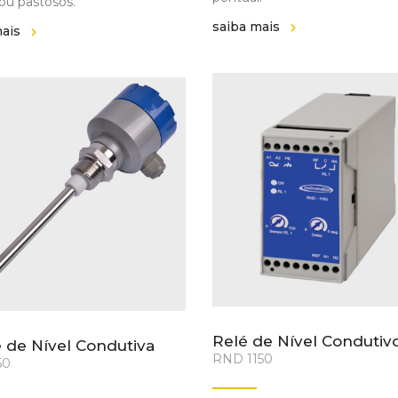
 ou pastosos.
saiba mais
mais
Relé de Nível Condutiv
 de Nível Condutiva
RND 1150
50