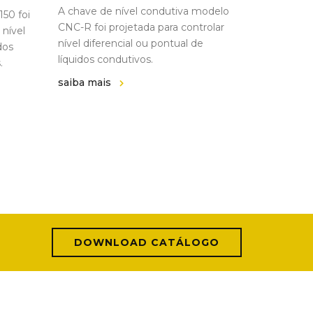
A chave de nível condutiva modelo
50 foi
CNC-R foi projetada para controlar
 nível
nível diferencial ou pontual de
dos
líquidos condutivos.
.
saiba mais
DOWNLOAD CATÁLOGO