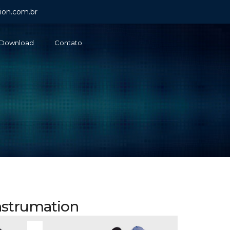
ion.com.br
Download
Contato
nstrumation