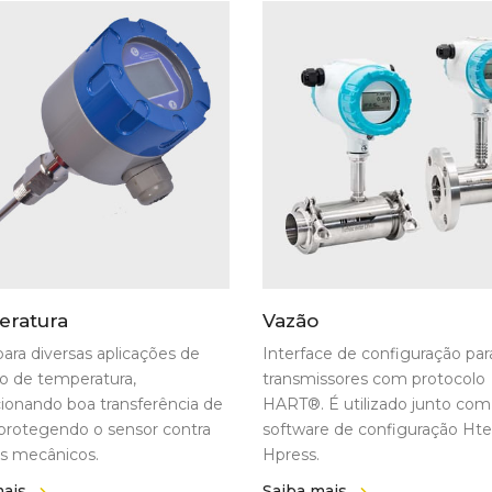
ratura
Vazão
ara diversas aplicações de
Interface de configuração par
o de temperatura,
transmissores com protocolo
ionando boa transferência de
HART®. É utilizado junto com
 protegendo o sensor contra
software de configuração Ht
s mecânicos.
Hpress.
mais
Saiba mais