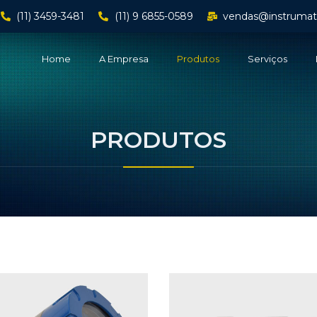
(11) 3459-3481
(11) 9 6855-0589
vendas@instrumat
Home
A Empresa
Produtos
Serviços
PRODUTOS