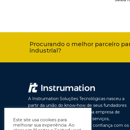
Procurando o melhor parceiro pa
industrial?
A Instrumation Soluções Tecnológicas nasceu a
partir da união do know-how de seus fundadores
com o objetivo de construir uma empresa de
vanguarda por seus produtos e serviços,
Este site usa cookies para
melhorar sua experiência. Ao
buscando a cada dia melhorar a confiança com os