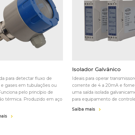
Isolador Galvânico
da para detectar fluxo de
Ideais para operar transmisso
s e gases em tubulações ou
corrente de 4 a 20mA e forne
Funciona pelo princípio de
uma saída isolada galvanica
ão térmica. Produzido em aço
para equipamento de controle
Saiba mais
mais