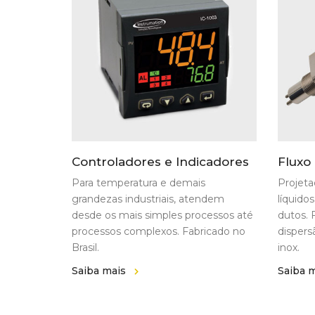
Controladores e Indicadores
Fluxo
Para temperatura e demais
Projeta
grandezas industriais, atendem
líquido
desde os mais simples processos até
dutos. 
processos complexos. Fabricado no
dispers
Brasil.
inox.
Saiba mais
Saiba 