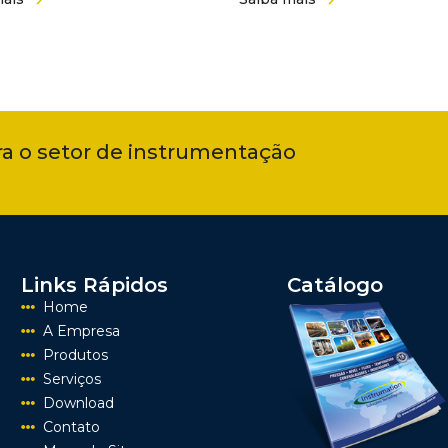
ra o setor de instrumentação
Links Rápidos
Catálogo
Home
A Empresa
Produtos
Serviços
Download
Contato