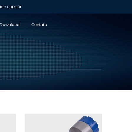
ion.com.br
Download
Contato