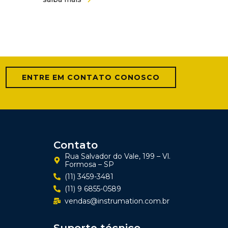
ENTRE EM CONTATO CONOSCO
Contato
Rua Salvador do Vale, 199 – Vl.
Formosa – SP
(11) 3459-3481
(11) 9 6855-0589
vendas@instrumation.com.br