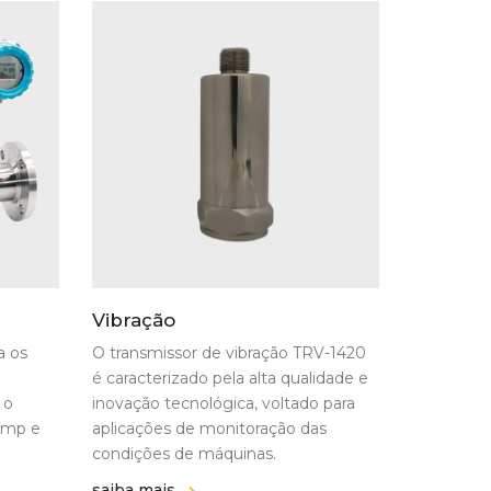
Vibração
a os
O transmissor de vibração TRV-1420
é caracterizado pela alta qualidade e
 o
inovação tecnológica, voltado para
emp e
aplicações de monitoração das
condições de máquinas.
saiba mais