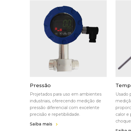
Pressão
Tempe
Projetados para uso em ambientes
Usado p
industriais, oferecendo medição de
mediçã
pressão diferencial com excelente
proporc
precisão e repetibilidade.
calor e
choque
Saiba mais
Saiba 