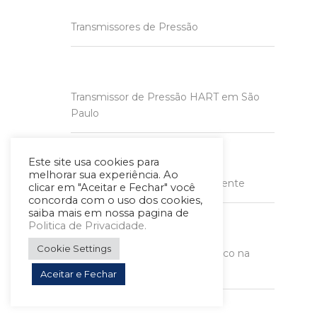
Transmissores de Pressão
Transmissor de Pressão HART em São
Paulo
Este site usa cookies para
melhorar sua experiência. Ao
Transmissor de Pressão Inteligente
clicar em "Aceitar e Fechar" você
concorda com o uso dos cookies,
saiba mais em nossa pagina de
Politica de Privacidade.
Cookie Settings
Transmissor de Nível Hidrostático na
Zona Leste
Aceitar e Fechar