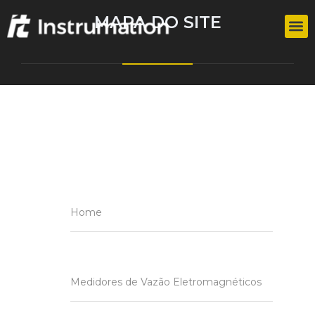
MAPA DO SITE
Home
Medidores de Vazão Eletromagnéticos