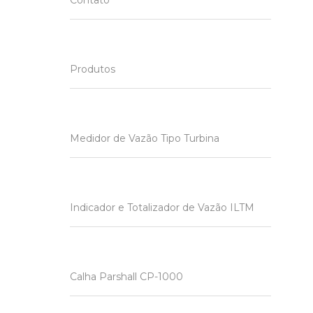
Contato
Produtos
Medidor de Vazão Tipo Turbina
Indicador e Totalizador de Vazão ILTM
Calha Parshall CP-1000