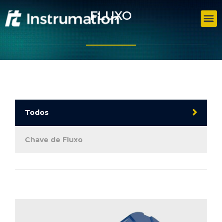
FLUXO
Todos
Chave de Fluxo