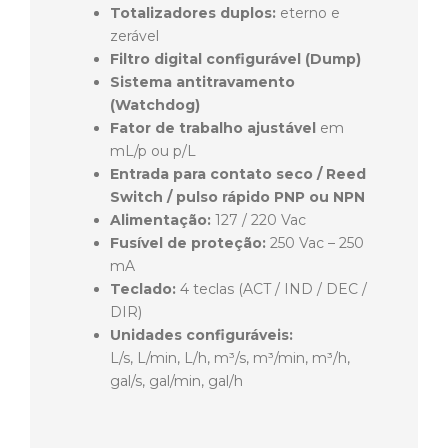
Totalizadores duplos:
eterno e
zerável
Filtro digital configurável (Dump)
Sistema antitravamento
(Watchdog)
Fator de trabalho ajustável
em
mL/p ou p/L
Entrada para contato seco / Reed
Switch / pulso rápido PNP ou NPN
Alimentação:
127 / 220 Vac
Fusível de proteção:
250 Vac – 250
mA
Teclado:
4 teclas (ACT / IND / DEC /
DIR)
Unidades configuráveis:
L/s, L/min, L/h, m³/s, m³/min, m³/h,
gal/s, gal/min, gal/h