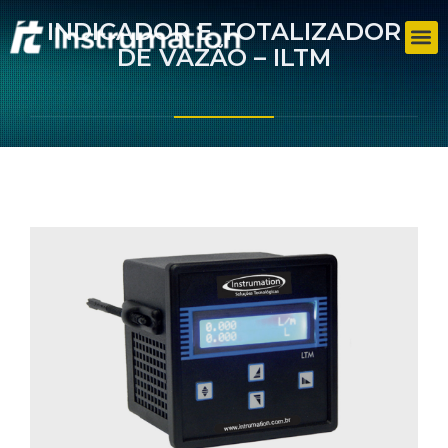
INDICADOR E TOTALIZADOR
DE VAZÃO – ILTM