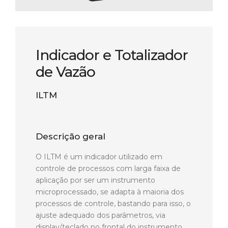
Indicador e Totalizador
de Vazão
ILTM
Descrição geral
O ILTM é um indicador utilizado em
controle de processos com larga faixa de
aplicação por ser um instrumento
microprocessado, se adapta à maioria dos
processos de controle, bastando para isso, o
ajuste adequado dos parâmetros, via
display/teclado no frontal do instrumento