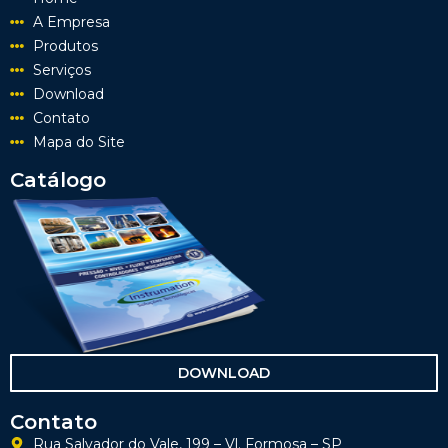
A Empresa
Produtos
Serviços
Download
Contato
Mapa do Site
Catálogo
DOWNLOAD
Contato
Rua Salvador do Vale, 199 – Vl. Formosa – SP