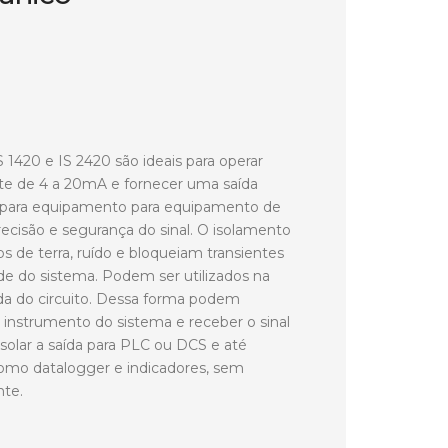
S 1420 e IS 2420 são ideais para operar
nte de 4 a 20mA e fornecer uma saída
 para equipamento para equipamento de
recisão e segurança do sinal. O isolamento
ps de terra, ruído e bloqueiam transientes
de do sistema. Podem ser utilizados na
ída do circuito. Dessa forma podem
o instrumento do sistema e receber o sinal
olar a saída para PLC ou DCS e até
como datalogger e indicadores, sem
te.