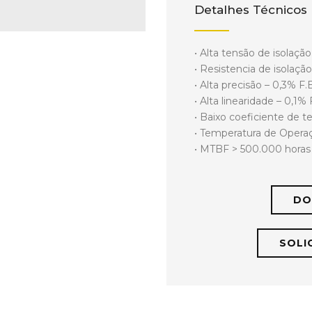
Detalhes Técnicos
• Alta tensão de isolaçã
• Resistencia de isolaç
• Alta precisão – 0,3% F.
• Alta linearidade – 0,1% 
• Baixo coeficiente de 
• Temperatura de Operaç
• MTBF > 500.000 horas
DO
SOLI