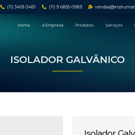
(11) 3459-3481
(11) 9 6855-0589
vendas@instrumat
Home
A Empresa
Produtos
Serviços
ISOLADOR GALVÂNICO
Isolador Gal