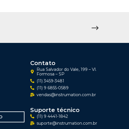
Contato
Rua Salvador do Vale, 199 – Vl.
Formosa – SP
(11) 3459-3481
(11) 9 6855-0589
vendas@instrumation.com.br
Suporte técnico
(11) 9 4441-1842
D
suporte@instrumation.com.br