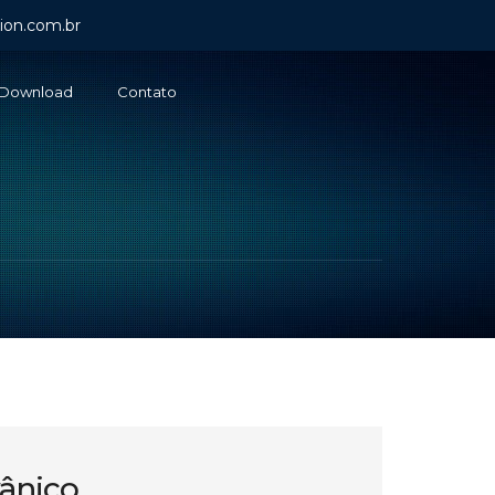
ion.com.br
Download
Contato
vânico