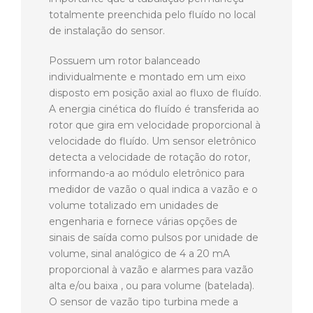
totalmente preenchida pelo fluído no local
de instalação do sensor.
Possuem um rotor balanceado
individualmente e montado em um eixo
disposto em posição axial ao fluxo de fluído.
A energia cinética do fluído é transferida ao
rotor que gira em velocidade proporcional à
velocidade do fluído. Um sensor eletrônico
detecta a velocidade de rotação do rotor,
informando-a ao módulo eletrônico para
medidor de vazão o qual indica a vazão e o
volume totalizado em unidades de
engenharia e fornece várias opções de
sinais de saída como pulsos por unidade de
volume, sinal analógico de 4 a 20 mA
proporcional à vazão e alarmes para vazão
alta e/ou baixa , ou para volume (batelada).
O sensor de vazão tipo turbina mede a