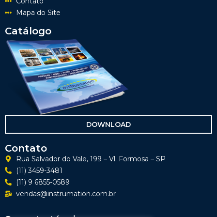
Contato
Mapa do Site
Catálogo
DOWNLOAD
Contato
Rua Salvador do Vale, 199 – Vl. Formosa – SP
(11) 3459-3481
(11) 9 6855-0589
vendas@instrumation.com.br