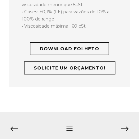
viscosidade menor que 5cSt
• Gases: ±0,1% (FE) para vazões de 10% a
100% do range
• Viscosidade máxima : 60 cSt
DOWNLOAD FOLHETO
SOLICITE UM ORÇAMENTO!