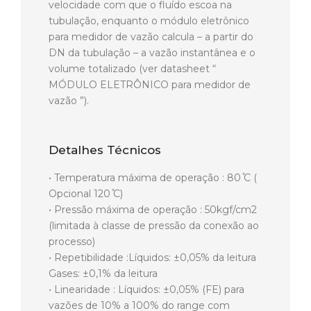
velocidade com que o fluído escoa na
tubulação, enquanto o módulo eletrônico
para medidor de vazão calcula – a partir do
DN da tubulação – a vazão instantânea e o
volume totalizado (ver datasheet “
MÓDULO ELETRÔNICO para medidor de
vazão ”).
Detalhes Técnicos
• Temperatura máxima de operação : 80 ̊C (
Opcional 120 ̊C)
• Pressão máxima de operação : 50kgf/cm2
(limitada à classe de pressão da conexão ao
processo)
• Repetibilidade :Líquidos: ±0,05% da leitura
Gases: ±0,1% da leitura
• Linearidade : Líquidos: ±0,05% (FE) para
vazões de 10% a 100% do range com