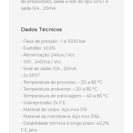
do pressostato, saída a relé do tipo SPST e
saída 0/4… 20mA.
Dados Técnicos
• Faixa de pressão: -1 a 1000 bar
• Exatidão: ±0,5%
• Alimentação: 24Vca / Vcc
• 100… 240Vca / Vcc
• Sinal de saída: 0/4… 20mA
• 2x SPST
• Temperatura de processo: – 20 a 85 °C
• Temperatura ambiente: – 20 a 85 °C
• Temperatura de estocagem: – 40 a 85 °C
• Sobrepressão: 2x F.E.
• Material do corpo: Aço inox 316
• Material da membrana: Aço inox 316L
• Estabilidade térmica à longo prazo: ≤0,2%
F.E./ano