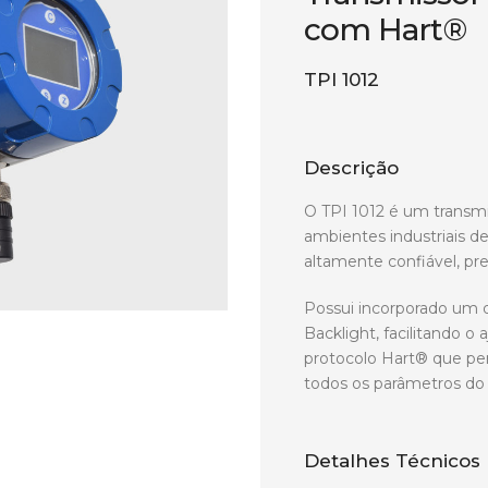
com Hart®
TPI 1012
Descrição
O TPI 1012 é um transmi
ambientes industriais d
altamente confiável, pre
Possui incorporado um d
Backlight, facilitando o
protocolo Hart® que per
todos os parâmetros do 
Detalhes Técnicos