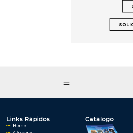
SOLI
Links Rápidos
Catálogo
Home
A Empresa