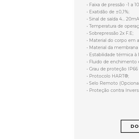
• Faixa de pressão -1 a 1
• Exatidão de ±0,1%;
• Sinal de saída 4… 20mA
• Temperatura de operaç
• Sobrepressão 2x F.E;
• Material do corpo em a
• Material da membrana 
• Estabilidade térmica à
• Fluido de enchimento e
• Grau de proteção IP66
• Protocolo HART®;
• Selo Remoto (Opcional
• Proteção contra Inver
DO