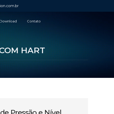
ion.com.br
Download
Contato
 COM HART
de Pressão e Nível