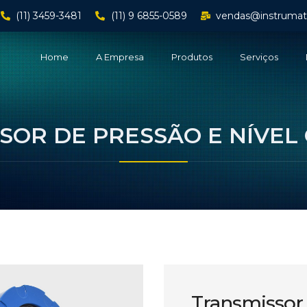
(11) 3459-3481
(11) 9 6855-0589
vendas@instrumat
Home
A Empresa
Produtos
Serviços
SOR DE PRESSÃO E NÍVEL
Transmissor 