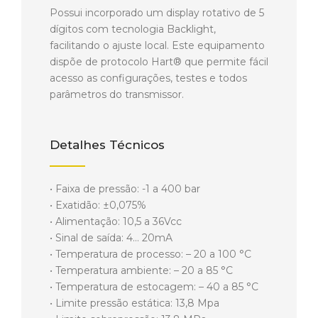
Possui incorporado um display rotativo de 5
dígitos com tecnologia Backlight,
facilitando o ajuste local. Este equipamento
dispõe de protocolo Hart® que permite fácil
acesso as configurações, testes e todos
parâmetros do transmissor.
Detalhes Técnicos
• Faixa de pressão: -1 a 400 bar
• Exatidão: ±0,075%
• Alimentação: 10,5 a 36Vcc
• Sinal de saída: 4… 20mA
• Temperatura de processo: – 20 a 100 °C
• Temperatura ambiente: – 20 a 85 °C
• Temperatura de estocagem: – 40 a 85 °C
• Limite pressão estática: 13,8 Mpa