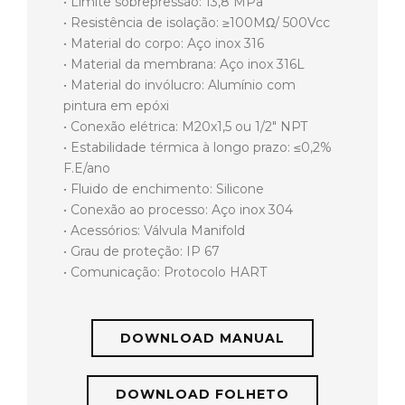
• Limite sobrepressão: 13,8 MPa
• Resistência de isolação: ≥100MΩ/ 500Vcc
• Material do corpo: Aço inox 316
• Material da membrana: Aço inox 316L
• Material do invólucro: Alumínio com
pintura em epóxi
• Conexão elétrica: M20x1,5 ou 1/2″ NPT
• Estabilidade térmica à longo prazo: ≤0,2%
F.E/ano
• Fluido de enchimento: Silicone
• Conexão ao processo: Aço inox 304
• Acessórios: Válvula Manifold
• Grau de proteção: IP 67
• Comunicação: Protocolo HART
DOWNLOAD MANUAL
DOWNLOAD FOLHETO