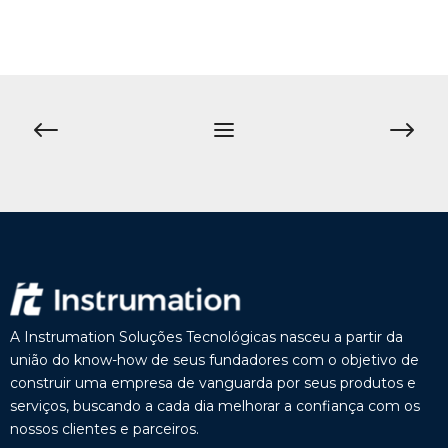
A Instrumation Soluções Tecnológicas nasceu a partir da
união do know-how de seus fundadores com o objetivo de
construir uma empresa de vanguarda por seus produtos e
serviços, buscando a cada dia melhorar a confiança com os
nossos clientes e parceiros.