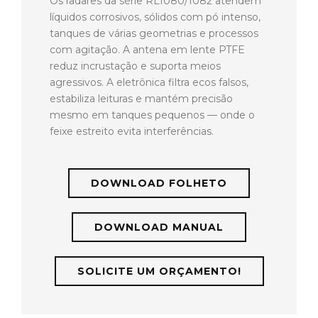
Os radares da série RL1080/1082 atendem
líquidos corrosivos, sólidos com pó intenso,
tanques de várias geometrias e processos
com agitação. A antena em lente PTFE
reduz incrustação e suporta meios
agressivos. A eletrônica filtra ecos falsos,
estabiliza leituras e mantém precisão
mesmo em tanques pequenos — onde o
feixe estreito evita interferências.
DOWNLOAD FOLHETO
DOWNLOAD MANUAL
SOLICITE UM ORÇAMENTO!