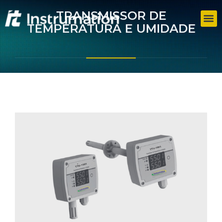
TRANSMISSOR DE
TEMPERATURA E UMIDADE