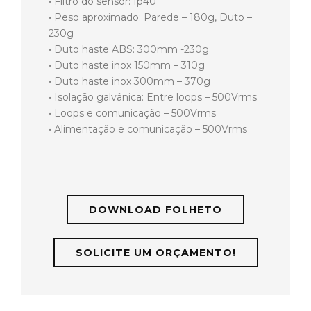
• Filtro do sensor: Ip40
• Peso aproximado: Parede – 180g, Duto –
230g
• Duto haste ABS: 300mm -230g
• Duto haste inox 150mm – 310g
• Duto haste inox 300mm – 370g
• Isolação galvânica: Entre loops – 500Vrms
• Loops e comunicação – 500Vrms
• Alimentação e comunicação – 500Vrms
DOWNLOAD FOLHETO
SOLICITE UM ORÇAMENTO!