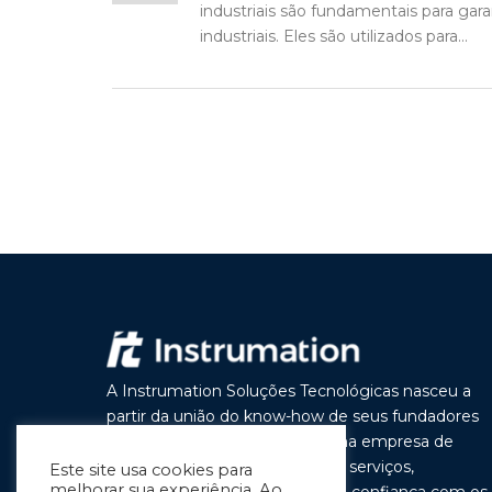
industriais são fundamentais para gar
industriais. Eles são utilizados para...
A Instrumation Soluções Tecnológicas nasceu a
partir da união do know-how de seus fundadores
com o objetivo de construir uma empresa de
vanguarda por seus produtos e serviços,
Este site usa cookies para
melhorar sua experiência. Ao
buscando a cada dia melhorar a confiança com os