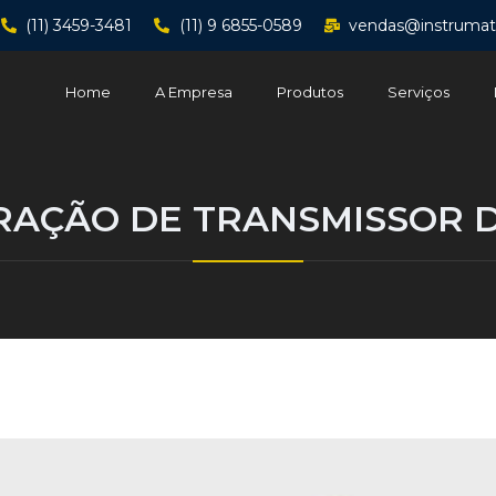
(11) 3459-3481
(11) 9 6855-0589
vendas@instrumat
Home
A Empresa
Produtos
Serviços
RAÇÃO DE TRANSMISSOR 