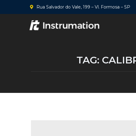
Rua Salvador do Vale, 199 – Vl. Formosa – SP
TAG:
CALIB