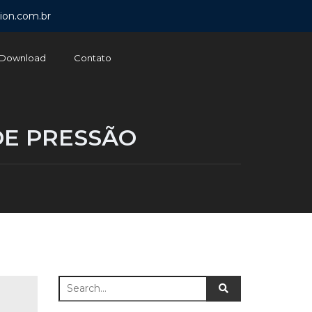
ion.com.br
Download
Contato
DE PRESSÃO