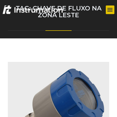
TAG:
CHAVE DE FLUXO NA
ZONA LESTE