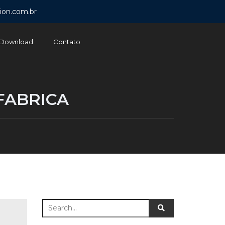
ion.com.br
Download
Contato
FABRICA