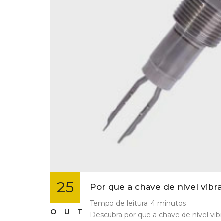
25
Por que a chave de nível vibr
Tempo de leitura:
4
minutos
OUT
Descubra por que a chave de nível vib