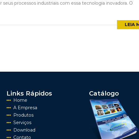
 seus processos industriais com essa tecnologia inovadora. O
LEIA 
Links Rápidos
Catálogo
Home
A Empresa
Produtos
Serviços
Download
Contato