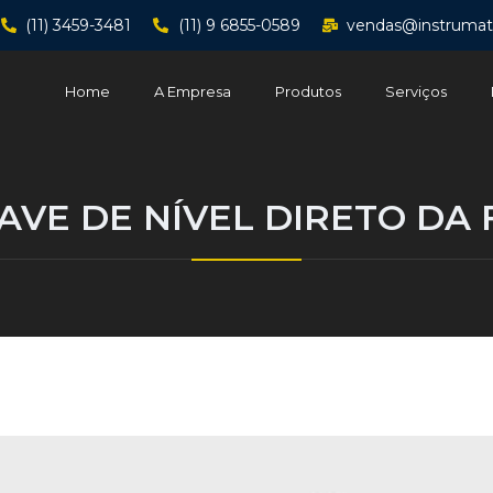
(11) 3459-3481
(11) 9 6855-0589
vendas@instrumat
Home
A Empresa
Produtos
Serviços
AVE DE NÍVEL DIRETO DA 