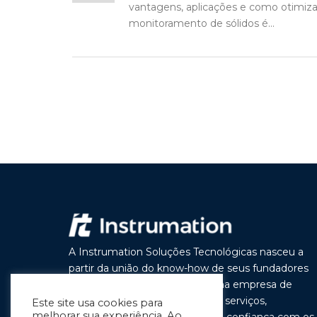
vantagens, aplicações e como otimizar
monitoramento de sólidos é...
A Instrumation Soluções Tecnológicas nasceu a
partir da união do know-how de seus fundadores
com o objetivo de construir uma empresa de
vanguarda por seus produtos e serviços,
Este site usa cookies para
melhorar sua experiência. Ao
buscando a cada dia melhorar a confiança com os