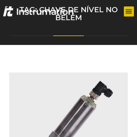
TAG:
CHAVE DE NÍVEL NO
BELÉM