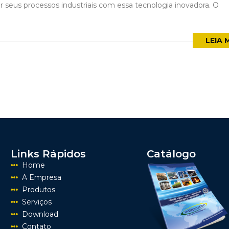
 seus processos industriais com essa tecnologia inovadora. O
LEIA 
Links Rápidos
Catálogo
Home
A Empresa
Produtos
Serviços
Download
Contato