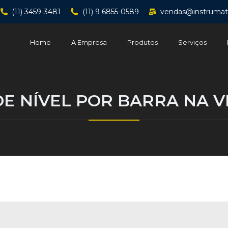
(11) 3459-3481
(11) 9 6855-0589
vendas@instrumat
Home
A Empresa
Produtos
Serviços
E NÍVEL POR BARRA NA 