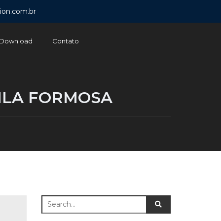
ion.com.br
Download
Contato
VILA FORMOSA