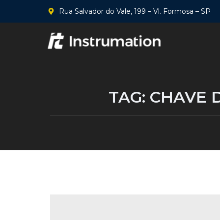
Rua Salvador do Vale, 199 – Vl. Formosa – SP
TAG:
CHAVE D