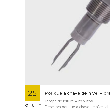
25
Por que a chave de nível vibr
Tempo de leitura:
4
minutos
OUT
Descubra por que a chave de nível vib