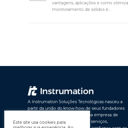
vantagens, aplicações e como otimizar
monitoramento de sólidos é...
A Instrumation Soluções Tecnológicas nasceu a
partir da união do know-how de seus fundadores
com o objetivo de construir uma empresa de
vanguarda por seus produtos e serviços,
Este site usa cookies para
melhorar sua experiência. Ao
buscando a cada dia melhorar a confiança com os