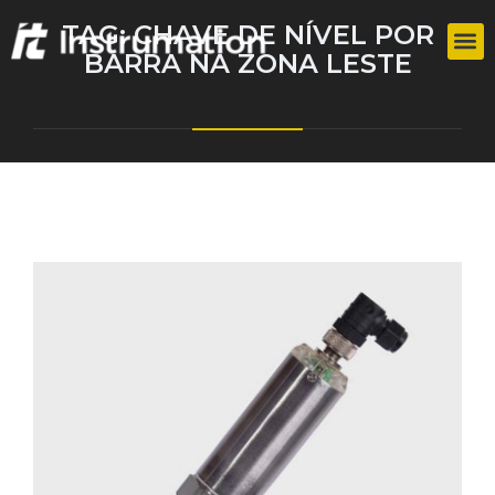
TAG:
CHAVE DE NÍVEL POR
BARRA NA ZONA LESTE