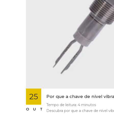
25
Por que a chave de nível vibr
Tempo de leitura:
4
minutos
OUT
Descubra por que a chave de nível vib