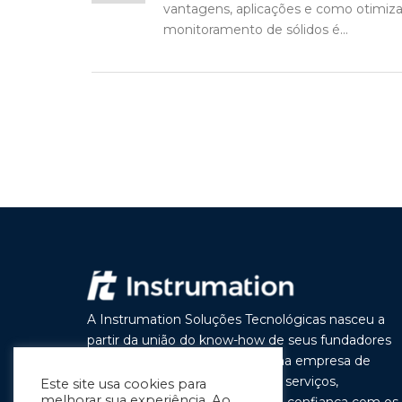
vantagens, aplicações e como otimizar
monitoramento de sólidos é...
A Instrumation Soluções Tecnológicas nasceu a
partir da união do know-how de seus fundadores
com o objetivo de construir uma empresa de
vanguarda por seus produtos e serviços,
Este site usa cookies para
melhorar sua experiência. Ao
buscando a cada dia melhorar a confiança com os