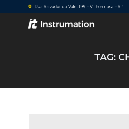
Rua Salvador do Vale, 199 – Vl. Formosa – SP
TAG:
C