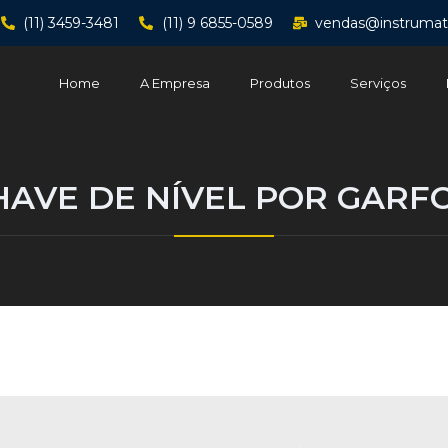
(11) 3459-3481
(11) 9 6855-0589
vendas@instrumat
Home
A Empresa
Produtos
Serviços
HAVE DE NÍVEL POR GARFO