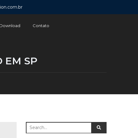
ion.com.br
Download
Contato
 EM SP