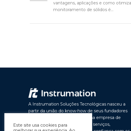
vantagens, aplicações e como otimizar
monitoramento de sólidos é...
A Instrumation Soluções Tecnológicas nasceu a
partir da união do know-how de seus fundadores
com o objetivo de construir uma empresa de
vanguarda por seus produtos e serviços,
Este site usa cookies para
melhorar sua experiência. Ao
buscando a cada dia melhorar a confiança com os