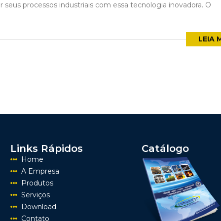
 seus processos industriais com essa tecnologia inovadora. O
LEIA 
Links Rápidos
Catálogo
Home
A Empresa
Produtos
Serviços
Download
Contato