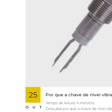
25
Por que a chave de nível vibr
Tempo de leitura:
4
minutos
OUT
Descubra por que a chave de nível vib