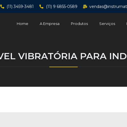
(11) 3459-3481
(11) 9 6855-0589
vendas@instrumat
Home
A Empresa
Produtos
Serviços
VEL VIBRATÓRIA PARA IN