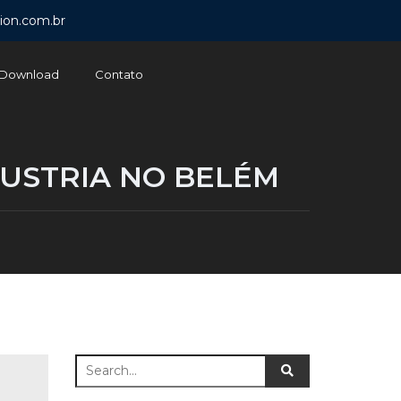
ion.com.br
Download
Contato
DUSTRIA NO BELÉM