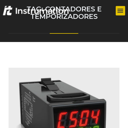
TAG:
CONTADORES E
TEMPORIZADORES