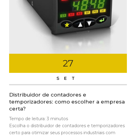
27
SET
Distribuidor de contadores e
temporizadores: como escolher a empresa
certa?
Tempo de leitura:
3
minutos
Escolha o distribuidor de contadores e temporizadores
certo para otimizar seus processos industriais com