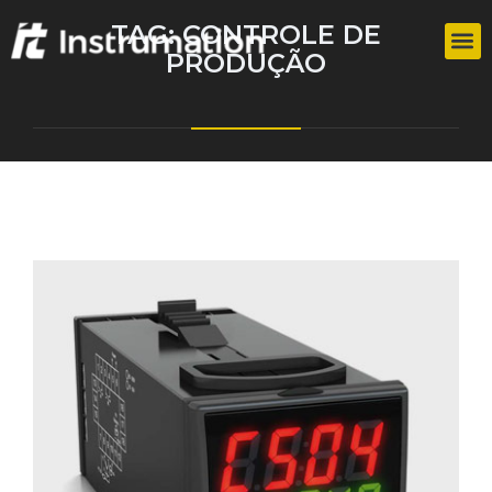
TAG:
CONTROLE DE
PRODUÇÃO