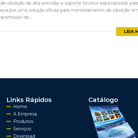
de vibração de alta precisão e suporte técnico especializado par
busca por uma solução eficaz para monitoramento de vibração e
ransmissor de...
LEIA 
Links Rápidos
Catálogo
Home
A Empresa
Produtos
Serviços
Download