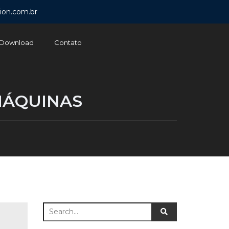
ion.com.br
Download
Contato
MÁQUINAS