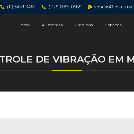
(11) 3459-3481
(11) 9 6855-0589
vendas@instrumat
Home
A Empresa
Produtos
Serviços
TROLE DE VIBRAÇÃO EM 