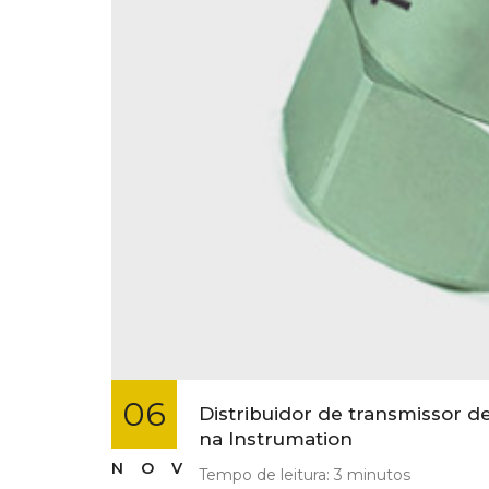
06
Distribuidor de transmissor 
na Instrumation
NOV
Tempo de leitura:
3
minutos