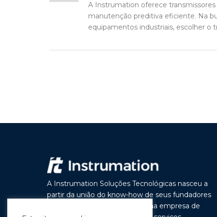
A Instrumation oferece transmissores 
manutenção preditiva eficiente. Na 
equipamentos industriais, escolher o t
A Instrumation Soluções Tecnológicas nasceu a
partir da união do know-how de seus fundadores
com o objetivo de construir uma empresa de
vanguarda por seus produtos e serviços,