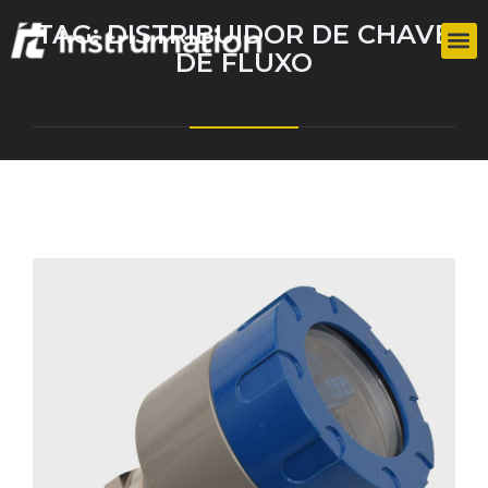
TAG:
DISTRIBUIDOR DE CHAVE
DE FLUXO