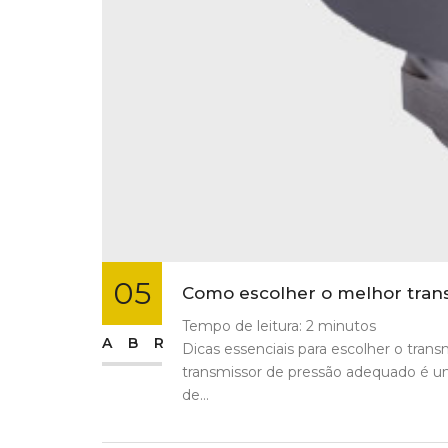
05
Como escolher o melhor trans
Tempo de leitura:
2
minutos
ABR
Dicas essenciais para escolher o trans
transmissor de pressão adequado é um
de...