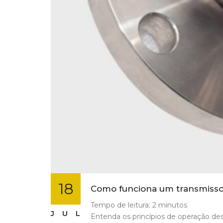
18
Como funciona um transmisso
Tempo de leitura:
2
minutos
JUL
Entenda os princípios de operação des