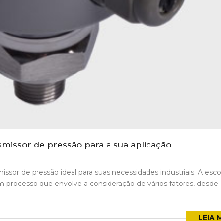
missor de pressão para a sua aplicação
missor de pressão ideal para suas necessidades industriais. A esc
 processo que envolve a consideração de vários fatores, desde 
LEIA 