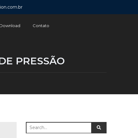
ion.com.br
Download
Contato
 DE PRESSÃO