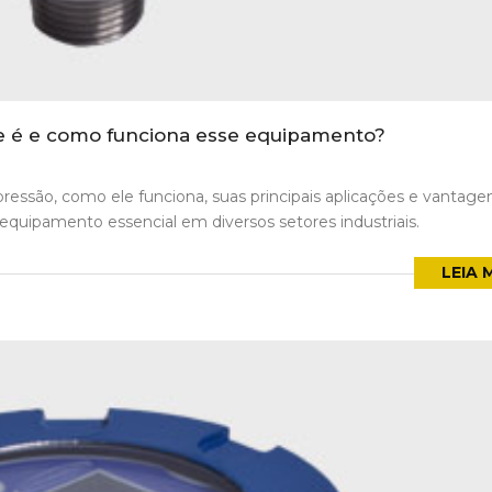
e é e como funciona esse equipamento?
essão, como ele funciona, suas principais aplicações e vantagen
equipamento essencial em diversos setores industriais.
LEIA 