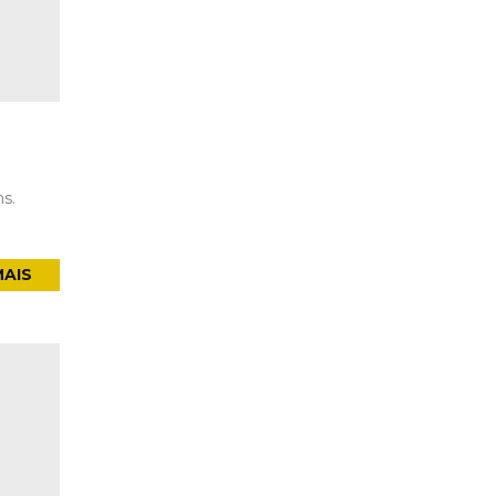
s.
MAIS