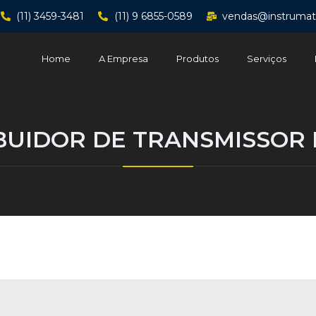
(11) 3459-3481
(11) 9 6855-0589
vendas@instrumat
Home
A Empresa
Produtos
Serviços
BUIDOR DE TRANSMISSOR