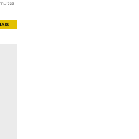
 muitas
MAIS