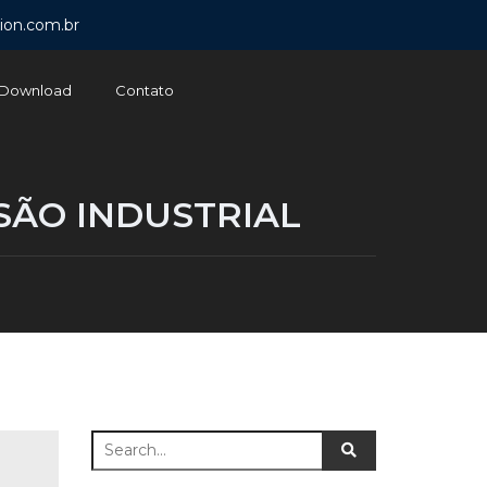
ion.com.br
Download
Contato
SÃO INDUSTRIAL