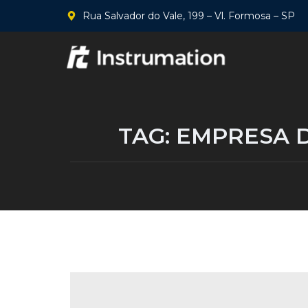
Rua Salvador do Vale, 199 – Vl. Formosa – SP
TAG:
EMPRESA D