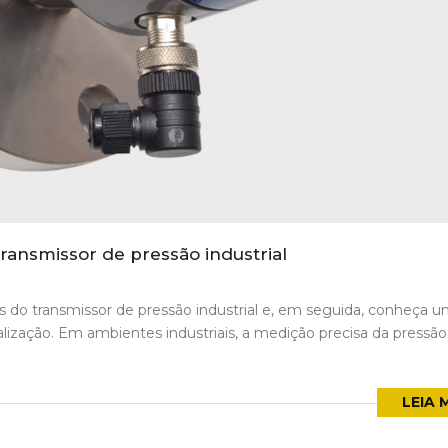
ansmissor de pressão industrial
es do transmissor de pressão industrial e, em seguida, conheça 
lização. Em ambientes industriais, a medição precisa da pressão
LEIA 