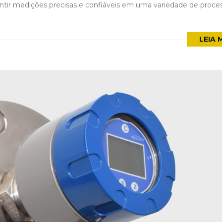
antir medições precisas e confiáveis em uma variedade de proce
LEIA 