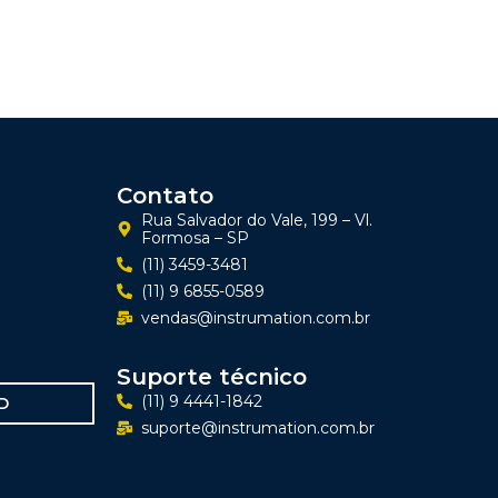
Contato
Rua Salvador do Vale, 199 – Vl.
Formosa – SP
(11) 3459-3481
(11) 9 6855-0589
vendas@instrumation.com.br
Suporte técnico
(11) 9 4441-1842
D
suporte@instrumation.com.br