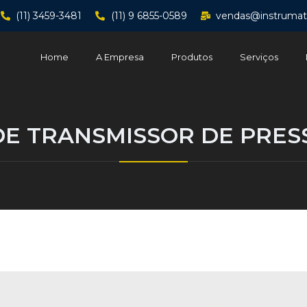
(11) 3459-3481
(11) 9 6855-0589
vendas@instrumat
Home
A Empresa
Produtos
Serviços
E TRANSMISSOR DE PRES