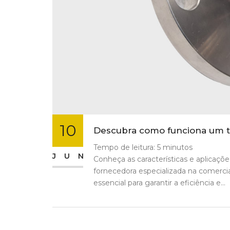
10
Descubra como funciona um tr
Tempo de leitura:
5
minutos
JUN
Conheça as características e aplicaçõ
fornecedora especializada na comercia
essencial para garantir a eficiência e...