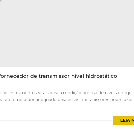
fornecedor de transmissor nível hidrostático
 são instrumentos vitais para a medição precisa de níveis de líqu
olha do fornecedor adequado para esses transmissores pode faze
LEIA 