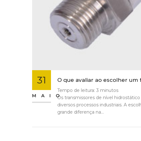
31
O que avaliar ao escolher um 
Tempo de leitura:
3
minutos
MAIO
Os transmissores de nível hidrostático
diversos processos industriais. A esc
grande diferença na...