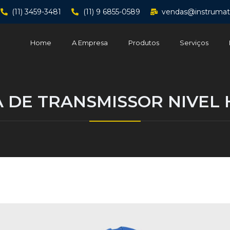
(11) 3459-3481
(11) 9 6855-0589
vendas@instrumat
Home
A Empresa
Produtos
Serviços
 DE TRANSMISSOR NIVEL 