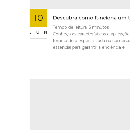
10
Descubra como funciona um tr
Tempo de leitura:
5
minutos
JUN
Conheça as características e aplicaçõ
fornecedora especializada na comercia
essencial para garantir a eficiência e...