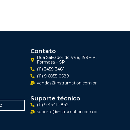
Contato
Rua Salvador do Vale, 199 – Vl.
Formosa – SP
(11) 3459-3481
(11) 9 6855-0589
vendas@instrumation.com.br
Suporte técnico
(11) 9 4441-1842
D
suporte@instrumation.com.br