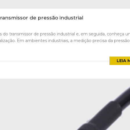
ansmissor de pressão industrial
es do transmissor de pressão industrial e, em seguida, conheça 
lização. Em ambientes industriais, a medição precisa da pressão
LEIA 