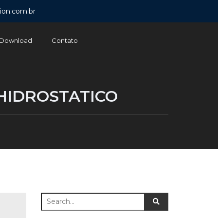
ion.com.br
Download
Contato
HIDROSTATICO