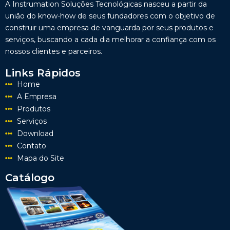
A Instrumation Soluções Tecnológicas nasceu a partir da
união do know-how de seus fundadores com o objetivo de
construir uma empresa de vanguarda por seus produtos e
serviços, buscando a cada dia melhorar a confiança com os
nossos clientes e parceiros.
Links Rápidos
Home
A Empresa
Produtos
Serviços
Download
Contato
Mapa do Site
Catálogo