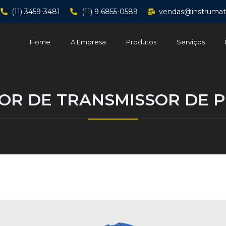
(11) 3459-3481
(11) 9 6855-0589
vendas@instrumat
Home
A Empresa
Produtos
Serviços
R DE TRANSMISSOR DE P