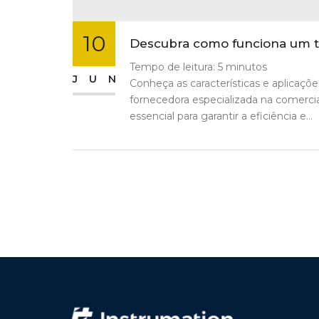
10
Descubra como funciona um tr
Tempo de leitura:
5
minutos
JUN
Conheça as características e aplicaçõ
fornecedora especializada na comercia
essencial para garantir a eficiência e...