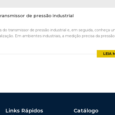
ansmissor de pressão industrial
es do transmissor de pressão industrial e, em seguida, conheça 
lização. Em ambientes industriais, a medição precisa da pressão
LEIA 
Links Rápidos
Catálogo