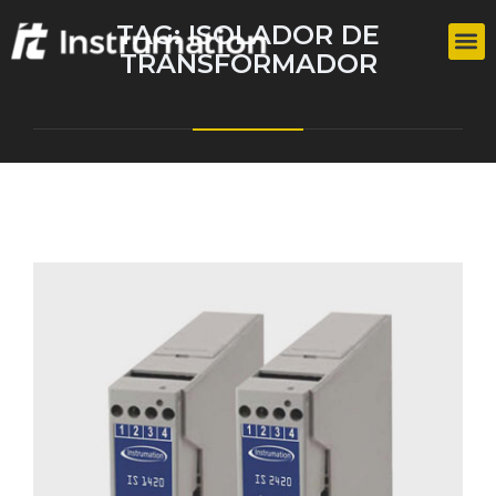
TAG:
ISOLADOR DE
TRANSFORMADOR