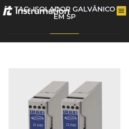
TAG:
ISOLADOR GALVÂNICO
EM SP