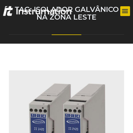
TAG:
ISOLADOR GALVÂNICO
NA ZONA LESTE