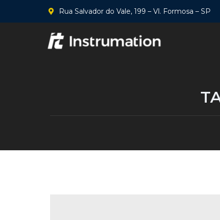
Rua Salvador do Vale, 199 – Vl. Formosa – SP
T