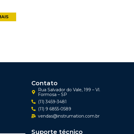
MAIS
Contato
Rua Salvador do Vale, 199 – Vl.
Formosa – SP
(11) 3459-3481
(11) 9 6855-0589
vendas@instrumation.com.br
Suporte técnico