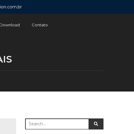
ion.com.br
Download
Contato
IS