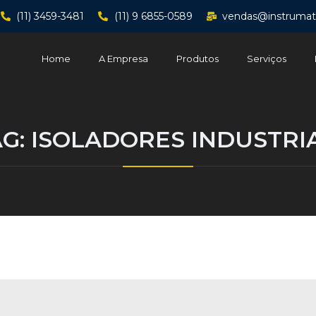
(11) 3459-3481
(11) 9 6855-0589
vendas@instrumat
Home
A Empresa
Produtos
Serviços
AG:
ISOLADORES INDUSTRIA