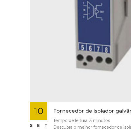
10
Fornecedor de isolador galvâ
Tempo de leitura:
3
minutos
SET
Descubra o melhor fornecedor de isol