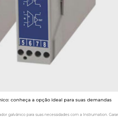
nico: conheça a opção ideal para suas demandas
ador galvânico para suas necessidades com a Instrumation. Gara