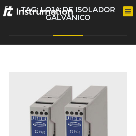
TAG:
LOJA DE ISOLADOR
GALVÂNICO