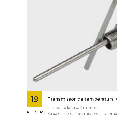
19
Transmissor de temperatura: c
Tempo de leitura:
2
minutos
ABR
Saiba como os transmissores de tempe