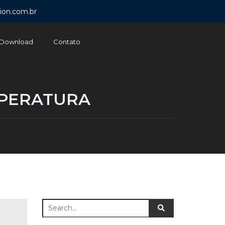
ion.com.br
Download
Contato
MPERATURA