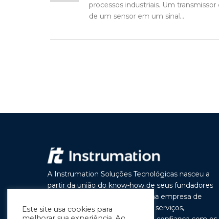
processos industriais. Um transmisso
de um sensor em um sinal...
A Instrumation Soluções Tecnológicas nasceu a
partir da união do know-how de seus fundadores
com o objetivo de construir uma empresa de
vanguarda por seus produtos e serviços,
Este site usa cookies para
melhorar sua experiência. Ao
buscando a cada dia melhorar a confiança com os