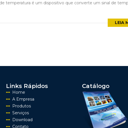
r de temperatura é um dispositivo que converte um sinal de temp
LEIA 
Links Rápidos
Catálogo
Home
A Empresa
Produtos
Serviços
Download
Contato