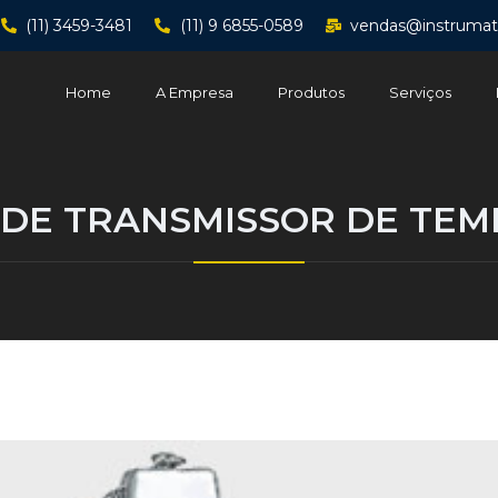
(11) 3459-3481
(11) 9 6855-0589
vendas@instrumat
Home
A Empresa
Produtos
Serviços
 DE TRANSMISSOR DE TE