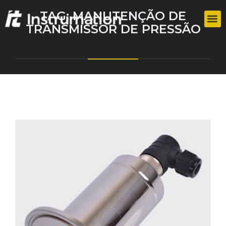
TAG:
MANUTENÇÃO DE
TRANSMISSOR DE PRESSÃO