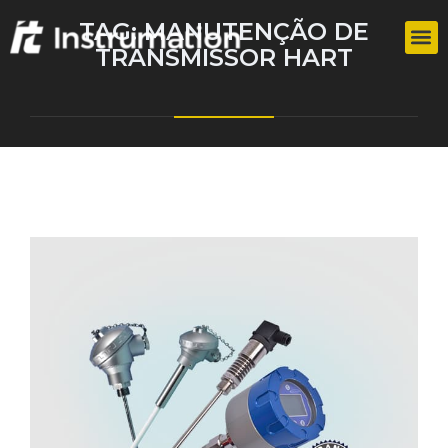
TAG:
MANUTENÇÃO DE
TRANSMISSOR HART