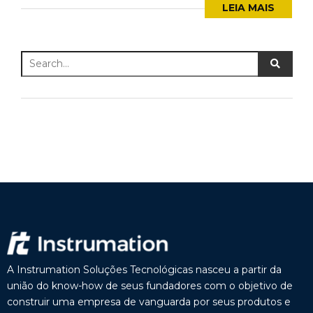
LEIA MAIS
A Instrumation Soluções Tecnológicas nasceu a partir da
união do know-how de seus fundadores com o objetivo de
construir uma empresa de vanguarda por seus produtos e