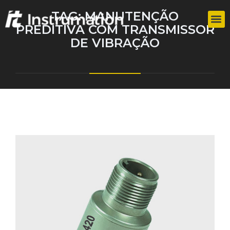
TAG:
MANUTENÇÃO
PREDITIVA COM TRANSMISSOR
DE VIBRAÇÃO