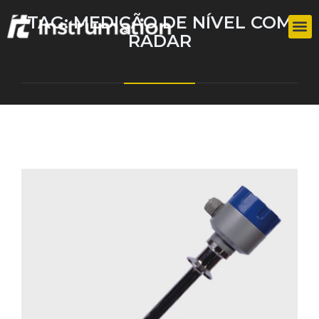
TAG:
MEDIÇÃO DE NÍVEL COM
RADAR