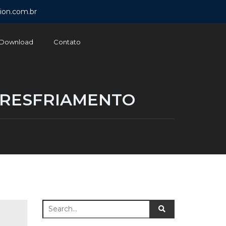
ion.com.br
Download
Contato
E RESFRIAMENTO