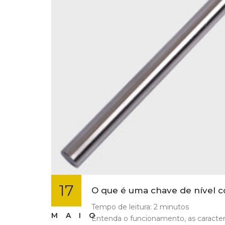
17
O que é uma chave de nível c
Tempo de leitura:
2
minutos
MAIO
Entenda o funcionamento, as caracterí