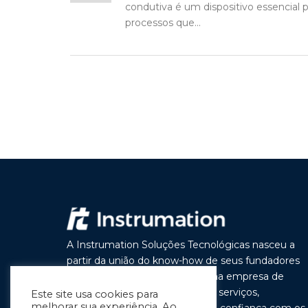
condutiva é um dispositivo essencial 
processos que...
A Instrumation Soluções Tecnológicas nasceu a
partir da união do know-how de seus fundadores
com o objetivo de construir uma empresa de
vanguarda por seus produtos e serviços,
Este site usa cookies para
melhorar sua experiência. Ao
buscando a cada dia melhorar a confiança com os