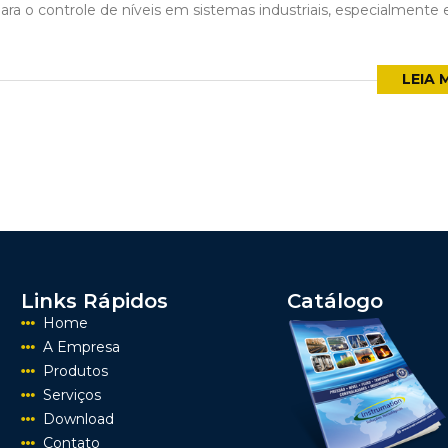
para o controle de níveis em sistemas industriais, especialmente
LEIA 
Links Rápidos
Catálogo
Home
A Empresa
Produtos
Serviços
Download
Contato