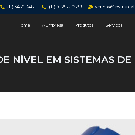
(11) 3459-3481
(11) 9 6855-0589
vendas@instrumat
Home
A Empresa
Produtos
Serviços
DE NÍVEL EM SISTEMAS D