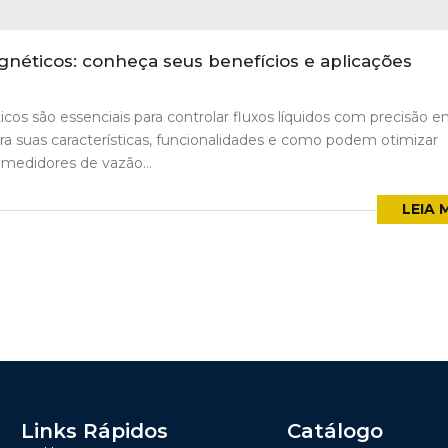
néticos: conheça seus benefícios e aplicações
os são essenciais para controlar fluxos líquidos com precisão 
bra suas características, funcionalidades e como podem otimizar
 medidores de vazão...
LEIA 
Links Rápidos
Catálogo