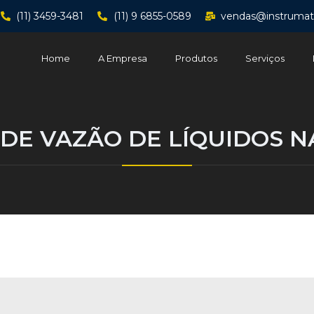
(11) 3459-3481
(11) 9 6855-0589
vendas@instrumat
Home
A Empresa
Produtos
Serviços
DE VAZÃO DE LÍQUIDOS N