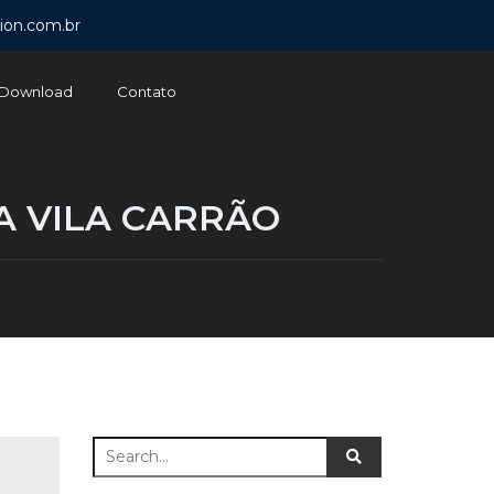
ion.com.br
Download
Contato
A VILA CARRÃO