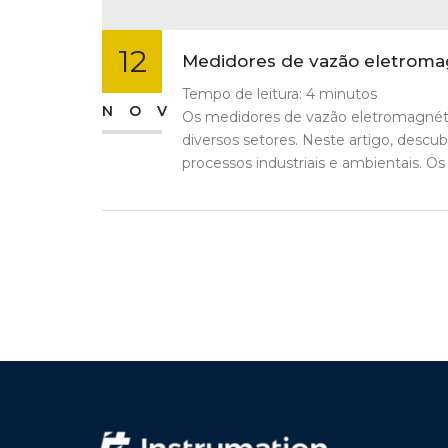
12
Medidores de vazão eletromag
Tempo de leitura:
4
minutos
NOV
Os medidores de vazão eletromagnétic
diversos setores. Neste artigo, descu
processos industriais e ambientais. Os