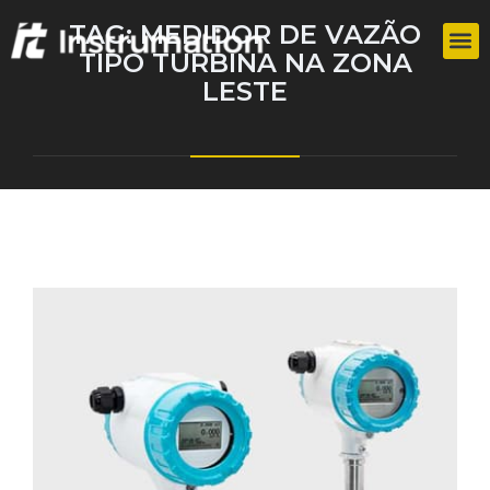
TAG:
MEDIDOR DE VAZÃO
TIPO TURBINA NA ZONA
LESTE