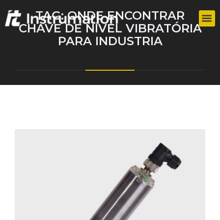
TAG:
ONDE ENCONTRAR
CHAVE DE NÍVEL VIBRATÓRIA
PARA INDUSTRIA