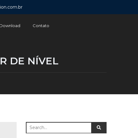
ion.com.br
Download
Contato
 DE NÍVEL