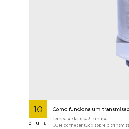
10
Como funciona um transmissor
Tempo de leitura:
3
minutos
JUL
Quer conhecer tudo sobre o transmisso