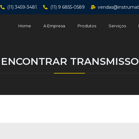
(11) 3459-3481
(11) 9 6855-0589
vendas@instrumat
Home
A Empresa
Produtos
Serviços
 ENCONTRAR TRANSMISSOR