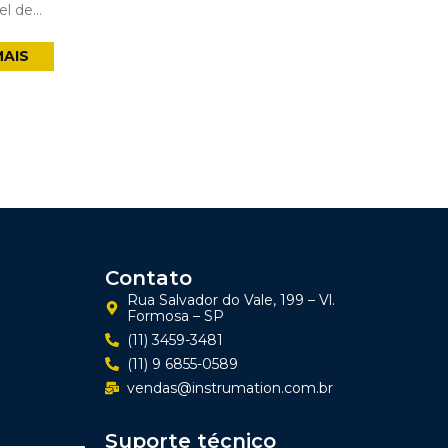
 de...
MAIS
Contato
Rua Salvador do Vale, 199 – Vl.
Formosa – SP
(11) 3459-3481
(11) 9 6855-0589
vendas@instrumation.com.br
Suporte técnico