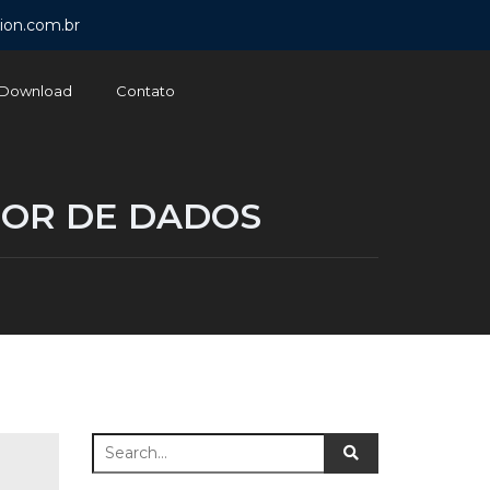
ion.com.br
Download
Contato
TOR DE DADOS