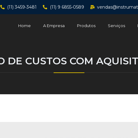
(11) 3459-3481
(11) 9 6855-0589
vendas@instrumat
Home
A Empresa
Produtos
Serviços
 DE CUSTOS COM AQUISI