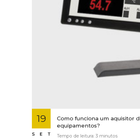
19
Como funciona um aquisitor d
equipamentos?
SET
Tempo de leitura:
3
minutos