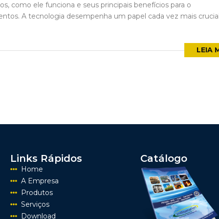
s, como ele funciona e seus principais benefícios para o
ntos. A tecnologia desempenha um papel cada vez mais crucia
LEIA 
Links Rápidos
Catálogo
Home
A Empresa
Produtos
Serviços
Download