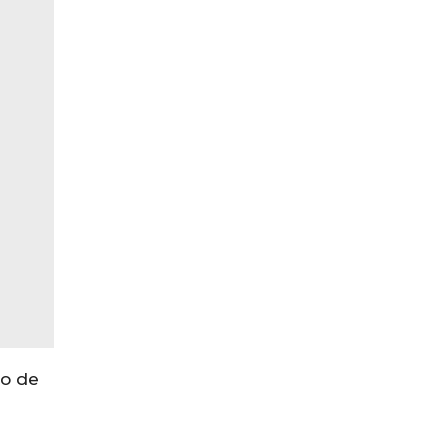
to de