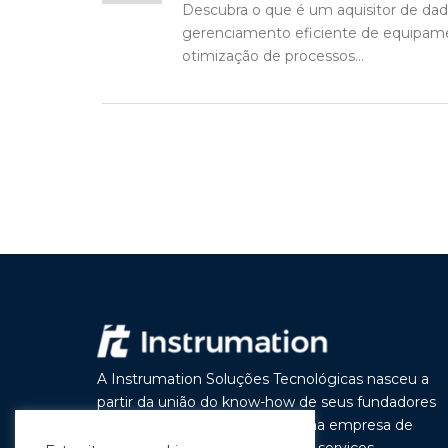
Descubra o que é um aquisitor de dado
gerenciamento eficiente de equipame
otimização de processos...
A Instrumation Soluções Tecnológicas nasceu a
partir da união do know-how de seus fundadores
com o objetivo de construir uma empresa de
vanguarda por seus produtos e serviços,