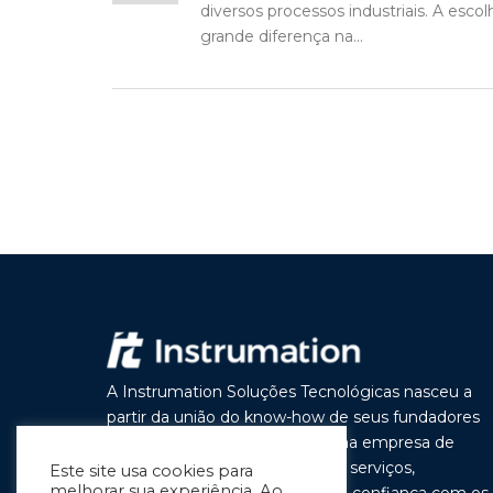
diversos processos industriais. A esc
grande diferença na...
A Instrumation Soluções Tecnológicas nasceu a
partir da união do know-how de seus fundadores
com o objetivo de construir uma empresa de
vanguarda por seus produtos e serviços,
Este site usa cookies para
melhorar sua experiência. Ao
buscando a cada dia melhorar a confiança com os