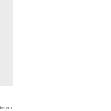
idos em