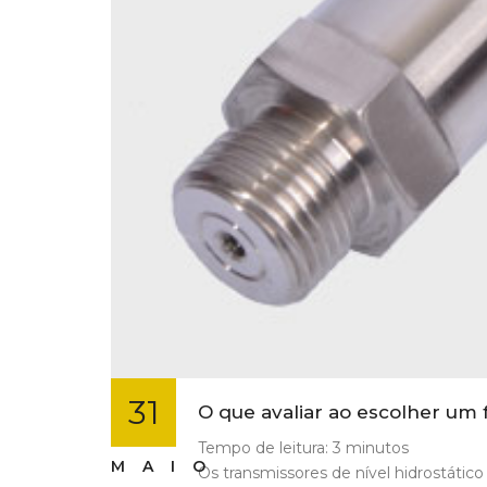
31
O que avaliar ao escolher um 
Tempo de leitura:
3
minutos
MAIO
Os transmissores de nível hidrostático