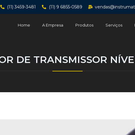
(11) 3459-3481
(11) 9 6855-0589
vendas@instrumat
Home
A Empresa
Produtos
Serviços
R DE TRANSMISSOR NÍVE