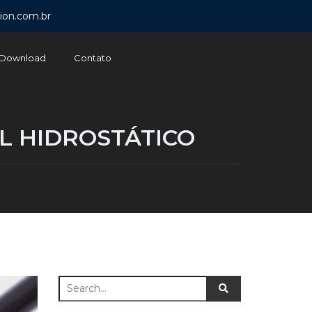
ion.com.br
Download
Contato
L HIDROSTÁTICO