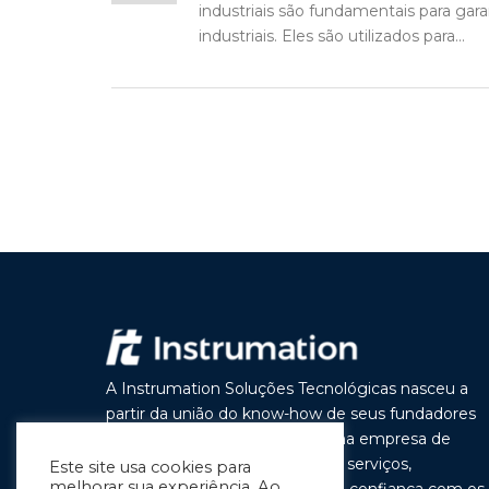
industriais são fundamentais para gar
industriais. Eles são utilizados para...
A Instrumation Soluções Tecnológicas nasceu a
partir da união do know-how de seus fundadores
com o objetivo de construir uma empresa de
vanguarda por seus produtos e serviços,
Este site usa cookies para
melhorar sua experiência. Ao
buscando a cada dia melhorar a confiança com os