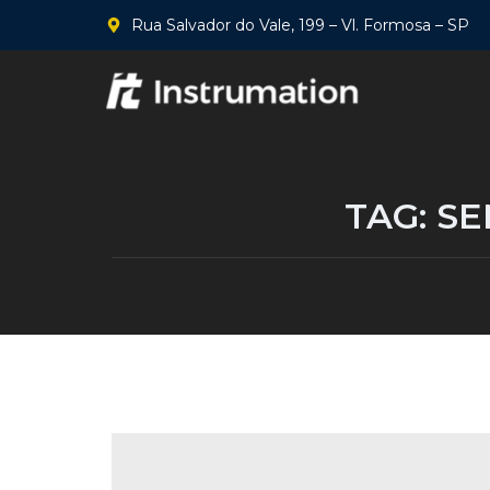
Rua Salvador do Vale, 199 – Vl. Formosa – SP
TAG:
SE