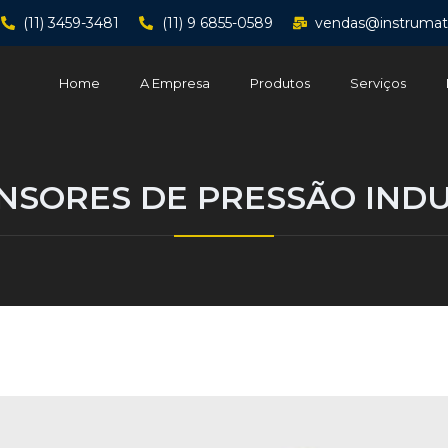
(11) 3459-3481
(11) 9 6855-0589
vendas@instrumat
Home
A Empresa
Produtos
Serviços
NSORES DE PRESSÃO INDU