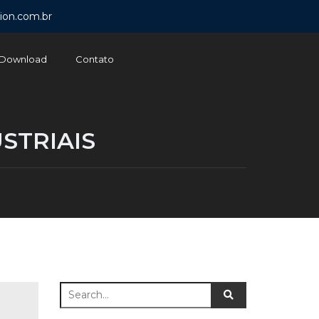
ion.com.br
Download
Contato
STRIAIS