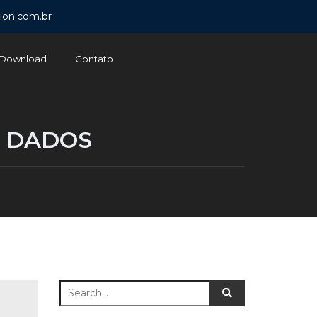
ion.com.br
Download
Contato
E DADOS