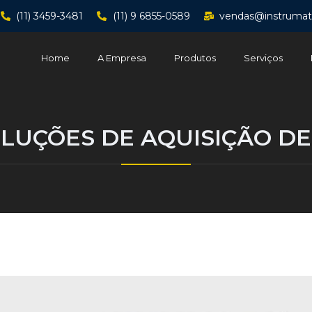
(11) 3459-3481
(11) 9 6855-0589
vendas@instrumat
Home
A Empresa
Produtos
Serviços
LUÇÕES DE AQUISIÇÃO D