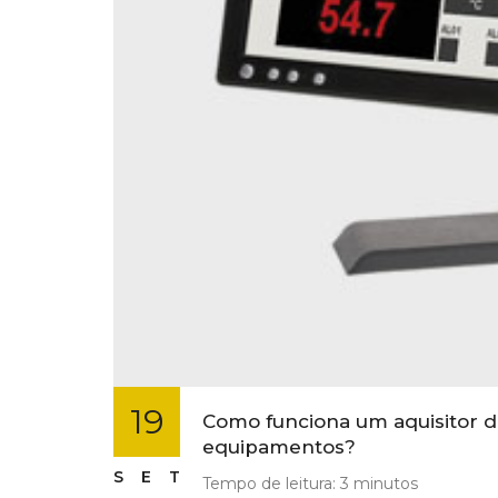
19
Como funciona um aquisitor d
equipamentos?
SET
Tempo de leitura:
3
minutos