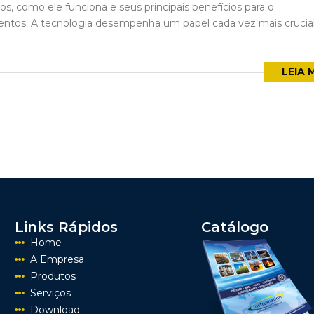
s, como ele funciona e seus principais benefícios para o
ntos. A tecnologia desempenha um papel cada vez mais crucia
LEIA 
Links Rápidos
Catálogo
Home
A Empresa
Produtos
Serviços
Download