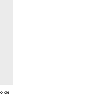
to de