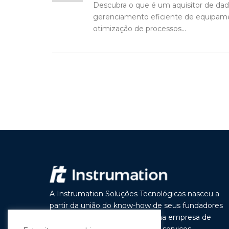
Descubra o que é um aquisitor de dado
gerenciamento eficiente de equipame
otimização de processos...
A Instrumation Soluções Tecnológicas nasceu a
partir da união do know-how de seus fundadores
com o objetivo de construir uma empresa de
vanguarda por seus produtos e serviços,