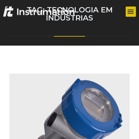
TAG:
TECNOLOGIA EM
INDÚSTRIAS